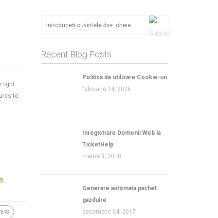
Recent Blog Posts
Politica de utilizare Cookie-uri
 right
februarie 14, 2026
ures to
Inregistrare Domenii Web la
TicketHelp
martie 9, 2018
S
,
Generare automata pachet
gazduire
decembrie 24, 2017
VERS