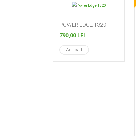
POWER EDGE T320
790,00
LEI
Add cart