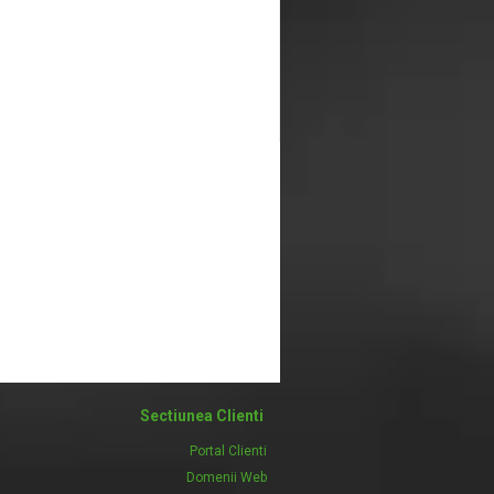
Sectiunea Clienti
Portal Clienti
Domenii Web