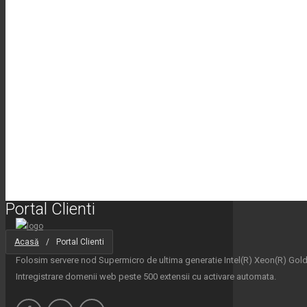
Portal Clienti
Acasă
/
Portal Clienti
Folosim servere nod Supermicro de ultima generatie Intel(R) Xeon(R) Go
Intregistrare domenii web peste 500 extensii cu activare automata.