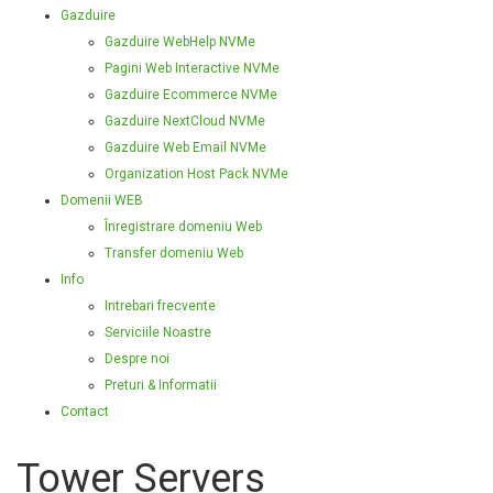
Gazduire
Gazduire WebHelp NVMe
Pagini Web Interactive NVMe
Gazduire Ecommerce NVMe
Gazduire NextCloud NVMe
Gazduire Web Email NVMe
Organization Host Pack NVMe
Domenii WEB
Înregistrare domeniu Web
Transfer domeniu Web
Info
Intrebari frecvente
Serviciile Noastre
Despre noi
Preturi & Informatii
Contact
Tower Servers