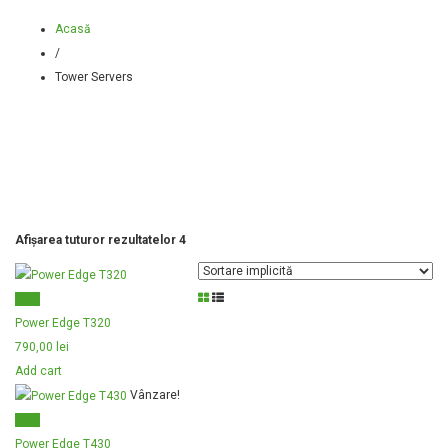
Acasă
/
Tower Servers
Afișarea tuturor rezultatelor 4
Power Edge T320
790,00
lei
Add cart
Vânzare!
Power Edge T430