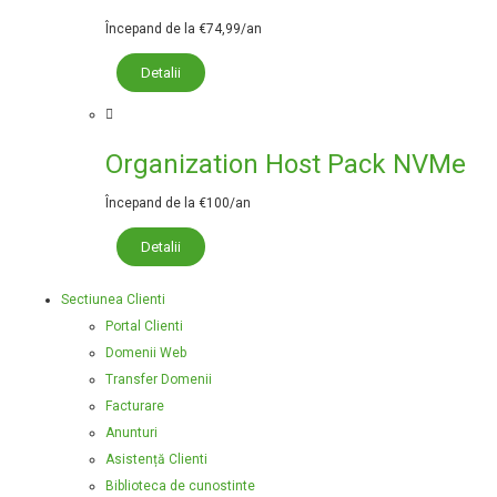
Începand de la €74,99/an
Detalii
Organization Host Pack NVMe
Începand de la €100/an
Detalii
Sectiunea Clienti
Portal Clienti
Domenii Web
Transfer Domenii
Facturare
Anunturi
Asistență Clienti
Biblioteca de cunostinte