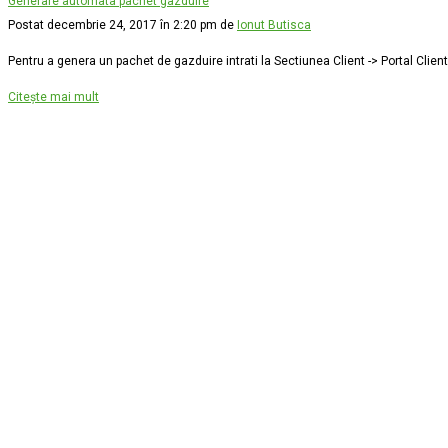
Generare automata pachet gazduire
Postat decembrie 24, 2017 în 2:20 pm de
Ionut Butisca
Pentru a genera un pachet de gazduire intrati la Sectiunea Client -> Portal Clienti
Citește mai mult