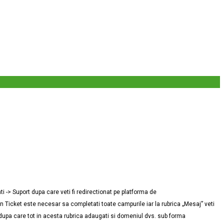
 -> Suport dupa care veti fi redirectionat pe platforma de
 Ticket este necesar sa completati toate campurile iar la rubrica „Mesaj” veti
t dupa care tot in acesta rubrica adaugati si domeniul dvs. sub forma