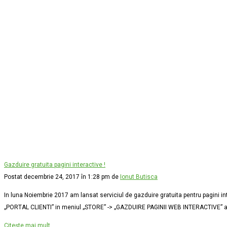
Gazduire gratuita pagini interactive !
Postat decembrie 24, 2017 în 1:28 pm de
Ionut Butisca
In luna Noiembrie 2017 am lansat serviciul de gazduire gratuita pentru pagini int
„PORTAL CLIENTI” in meniul „STORE” -> „GAZDUIRE PAGINII WEB INTERACTIVE” ai
Citește mai mult