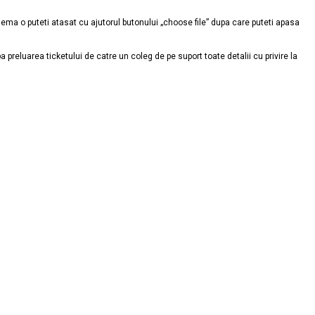
oblema o puteti atasat cu ajutorul butonului „choose file” dupa care puteti apasa
 preluarea ticketului de catre un coleg de pe suport toate detalii cu privire la