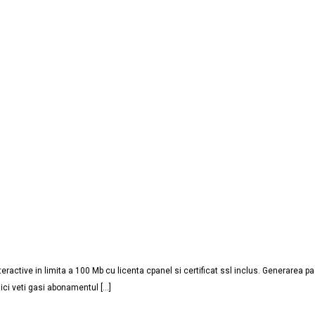
eractive in limita a 100 Mb cu licenta cpanel si certificat ssl inclus. Generarea p
ci veti gasi abonamentul […]