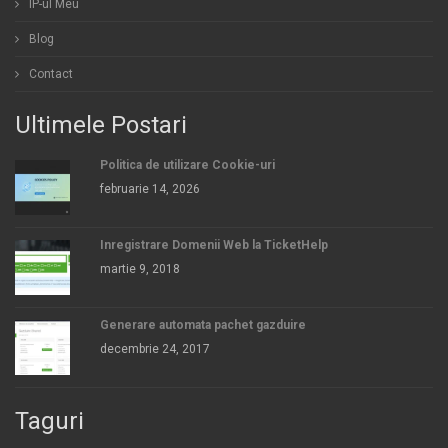
IP-ul Meu
Blog
Contact
Ultimele Postari
Politica de utilizare Cookie-uri
februarie 14, 2026
Inregistrare Domenii Web la TicketHelp
martie 9, 2018
Generare automata pachet gazduire
decembrie 24, 2017
Taguri