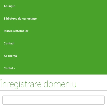
Anunțuri
Biblioteca de cunoștințe
Starea sistemelor
Contact
Asistență
Contul
Înregistrare domeniu