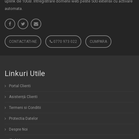
uplink de 10GB. Intregistrare domenii web peste 500 extensii cu activare
automata.
CONTACTATI-NE
0770 973 022
CUMPARA
Linkuri Utile
Portal Clienti
Asistență Clienti
Termeni si Conditii
Protectia Datelor
Despre Noi